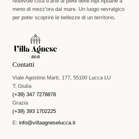
Notevole città d’arte ai piedi delle Alpi Apuane a
meno di mezz’ora dal mare. Un luogo nevralgico
per poter scoprire le bellezze di un territorio.
Contatti
Viale Agostino Marti, 177, 55100 Lucca LU
T: Giulia
(+39) 347 7278878
Grazia
(+39) 393 1702225
E:
info@villaagneselucca.it