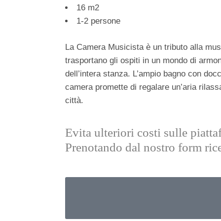
16 m2
1-2 persone
La Camera Musicista è un tributo alla musi
trasportano gli ospiti in un mondo di armon
dell’intera stanza. L’ampio bagno con doccia
camera promette di regalare un’aria rilassa
città.
Evita ulteriori costi sulle piat
Prenotando dal nostro form rice