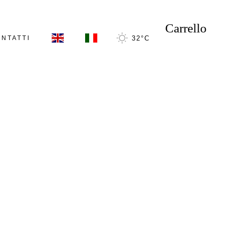
Carrello
NTATTI
32
°
C