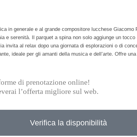
ca in generale e al grande compositore lucchese Giacomo Pucc
ia e serenità. Il parquet a spina non solo aggiunge un tocco 
 invita al relax dopo una giornata di esplorazioni o di concer
nte, ideale per gli amanti della musica e dell’arte. Offre una
taforme di prenotazione online!
verai l’offerta migliore sul web.
Verifica la disponibilità