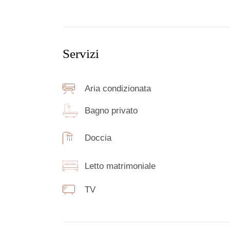
Servizi
Aria condizionata
Bagno privato
Doccia
Letto matrimoniale
TV